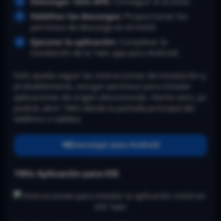
Descargar 1win APK:
Conseguir el archivo.
Habilitar las descargas:
Proporcionar los
permisos de descarga en el móvil.
Ejecutar la aplicación:
Completar la
instalación de la 1win app para Android.
Solo queda seguir las instrucciones de instalación y,
probablemente, otorgar permisos para instalar
aplicaciones de origen desconocido. Hecho esto, ya
podrás abrir 1Win desde la pantalla principal del
teléfono o tableta.
📲Descargar para Android
1Win Aplicación para iOS