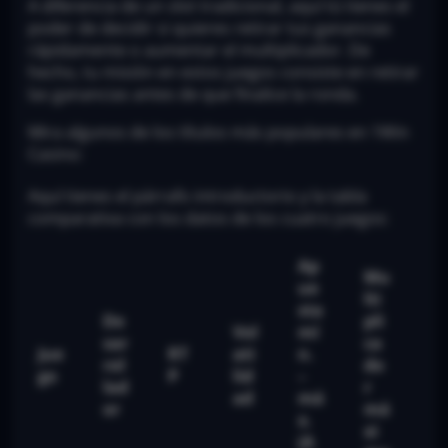
A diferencia de un slot tradicional, aquí tú tienes el
poder de decidir si quieres retirar tus ganancias
rápidamente o aumentar el multiplicador. De
hecho, tu misión en estos juegos consiste en retirar
las ganancias antes de que finalice la ronda.
Mira algunos de los títulos más populares en 1Win
Casino:
Aquí tienes el párrafo introductorio y la tabla
comparativa con los datos de los cuatro juegos:
Ap
Mu
ue
lti
sta
De
pli
Vol
mí
sar
ca
Jue
RT
ati
n.
rol
do
go
P
lid
–
lad
r
ad
má
or
má
x.
xi
(A