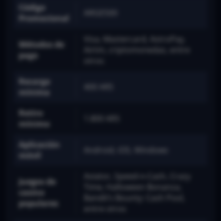
Código
ARGE500
Promocional
Visa, Mastercard, AstroPay,
Métodos de
Airtm, criptomonedas, entre
pago
otros
Recarga
400 ARS
mínima
Retiro
1.800 ARS
mínimo
Aplicación
Android, iOS, Windows
móvil
Aviator, Speed-n-Cash, Crazy
Juegos de
Time, Halloween Bonanza,
casino
Bandit’s Bounty: Cash Pool,
populares
entre otros