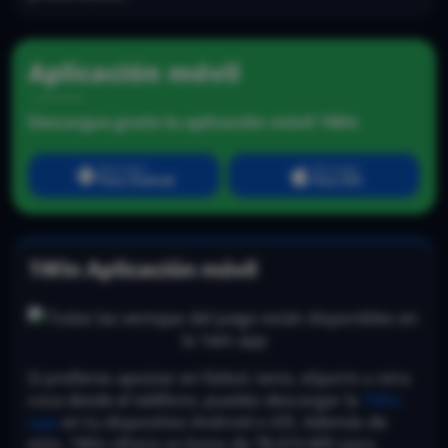
Aplicación móvil
Descargue gratis la aplicación móvil 1Win
Descargar
Descargar
Para Android
Para iOS
1Win Aplicación móvil
Si prefieres apostar en fútbol, tenis, eSports u otra
cosa desde el teléfono, puedes descargar la
1Win
app
en tu dispositivo Android o iOS. Además de
esto, 1Win ofrece un bono de 78.410 ARS para