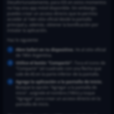
Desafortunadamente, para iOS en estos momentos
no hay una app móvil disponible. Sin embargo,
puedes crear un acceso directo que te permita
acceder al 1win sitio oficial desde la pantalla
principal y, además, obtener la bonificación por
instalar la aplicación.
Haz lo siguiente:
Abre Safari en tu dispositivo.
Ve al sitio oficial
de 1Win Argentina.
Utilice el botón “Compartir”.
Toca el icono de
“Compartir” (el cuadrado con una flecha que
sale de él) en la parte inferior de la pantalla.
Agrega la aplicación a la pantalla de inicio.
Busque la opción “Agregar a la pantalla de
inicio”, asígnele el nombre (1Win) y toque
“Agregar” para crear un acceso directo en la
pantalla de inicio.