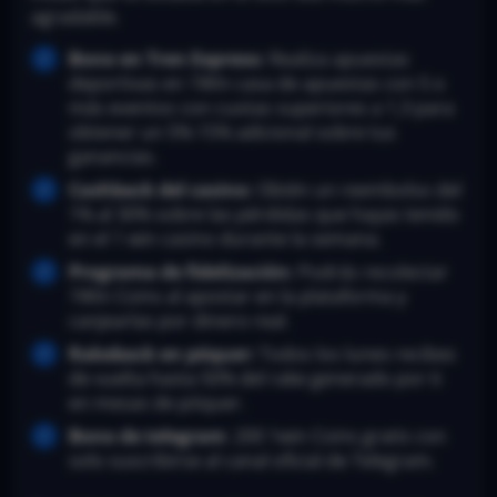
agradable.
Bono en Tren Expreso:
Realiza apuestas
deportivas en 1Win casa de apuestas con 5 o
más eventos con cuotas superiores a 1,3 para
obtener un 5%-15% adicional sobre tus
ganancias.
Cashback del casino:
Obtén un reembolso del
1% al 30% sobre las pérdidas que hayas tenido
en el 1 win casino durante la semana.
Programa de fidelización:
Podrás recolectar
1Win Coins al apostar en la plataforma y
canjearlas por dinero real.
Rakeback en póquer:
Todos los lunes recibes
de vuelta hasta 50% del rake generado por ti
en mesas de póquer.
Bono de telegram
: 200 1win Coins gratis con
solo suscribirse al canal oficial de Telegram.