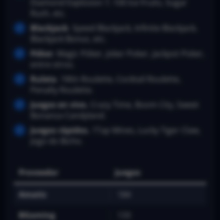
Diamond Explosion 7, 100 Ice Fruits, Sugar
Rush, etc.
Blackjack
. Speed Blackjack, Infinite Blackjack,
Blackjack Bonus, etc.
Póker
. Magic Póker, Joker Poker, Jackpot Poker,
entre otros.
Ruleta
. 1Win Roulette, Cocktail Roulette,
Penalty Roulette.
Juegos en vivo.
Crazy Time, Boom City, Sweet
Bonanza Candyland.
Juegos rápidos.
1Tap Mines, Lucky Tiger Claw,
Jogo do Bicho.
Proveedor
Juegos
Amatic
184
BGaming
133