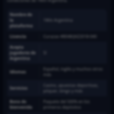
condiciones de 1Win Argentina.
Nombre de
la
1Win Argentina
plataforma
Licencia
Curazao #8048/JAZ2018-040
Acepta
jugadores de
Sí
Argentina
Español, inglés y muchos otros
Idiomas
más
Casino, apuestas deportivas,
Servicios
póquer, bingo y más
Bono de
Paquete del 500% en los
bienvenida
primeros depósitos