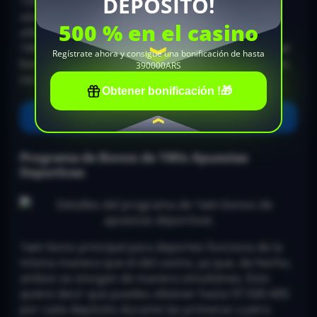
DEPÓSITO!
150%, 100% y 50%, respectivamente, pudiendo
obtener hasta 97.500 ARS por cada recarga. La
500 % en el casino
oferta está disponible para nuevos jugadores de
1Win Casino y las ganancias obtenidas a través del
Regístrate ahora y consigue una bonificación de hasta
bono se almacenan en una cuenta de bonificación,
390000ARS
no en tu cuenta principal.
Obtener bonificación !🎁
Obtener bono 🎰
Programa de Bonos de 1Win Apuestas
Deportivas
1win bono principal para deportes funciona de la
misma manera que el del casino, ya que, de hecho,
ambos se otorgan de manera simultánea. Esto
quiere decir que puedes obtener hasta 97.500 ARS
por cada depósito durante las primeras cuatro