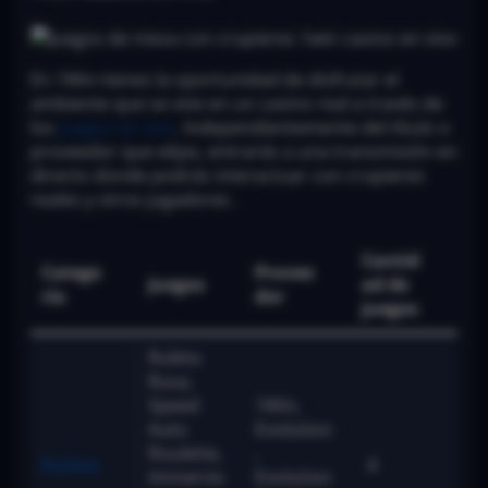
En 1Win tienes la oportunidad de disfrutar el
ambiente que se vive en un casino real a través de
los
juegos en vivo
. Independientemente del título o
proveedor que elijas, entrarás a una transmisión en
directo donde podrás interactuar con crupieres
reales y otros jugadores .
Cantid
Catego
Provee
Juegos
ad de
ría
dor
juegos
Ruleta
Rusa,
Speed
1Win,
Auto
Evolution
Roulette,
,
Ruleta
4
Immersiv
Evolution