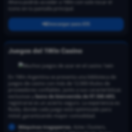
Ahora podrás acceder a 1Win con solo tocar el
icono en tu pantalla principal.
📲Descargar para iOS
Juegos del 1Win Casino
En 1Win Argentina se presenta una biblioteca de
juegos de casino con más de 12.000 títulos de
proveedores confiables. Junto a sus características
exclusivas y
bono de bienvenida de 97.500 ARS
,
registrarse es un acierto seguro. La experiencia es
fluida, donde cada juego está optimizado para
móvil, garantizando mayor comodidad.
Máquinas tragaperras.
Aztec Clusters,