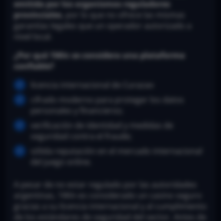
emitida por los organismos reguladores
provinciales
, por lo que no ofrece las mismas
garantías legales que un operador autorizado a
nivel local.
¿Por qué 1Win se considera una plataforma
confiable?
licencia internacional de Curazao
cifrado moderno para proteger los datos
personales y financieros;
verificación de identidad y medidas de
seguridad contra el fraude;
sólida reputación en el mercado internacional
del juego online.
A pesar de no estar regulado por las autoridades
argentinas, 1Win es considerado un casino seguro
gracias a su licencia internacional y al cumplimiento
de los estándares de seguridad del sector. Antes de