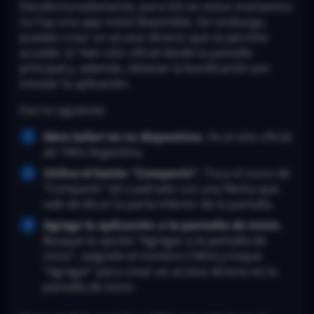
Desafortunadamente, para iOS en estos momentos
no hay una app móvil disponible. Sin embargo,
puedes crear un acceso directo que te permita
acceder al 1win sitio oficial desde la pantalla
principal y, además, obtener la bonificación por
instalar la aplicación.
Haz lo siguiente:
Abre Safari en tu dispositivo.
Ve al sitio oficial
de 1Win Argentina.
Utilice el botón “Compartir”.
Toca el icono de
“Compartir” (el cuadrado con una flecha que
sale de él) en la parte inferior de la pantalla.
Agrega la aplicación a la pantalla de inicio.
Busque la opción “Agregar a la pantalla de
inicio”, asígnele el nombre (1Win) y toque
“Agregar” para crear un acceso directo en la
pantalla de inicio.