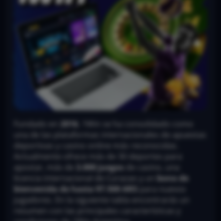
Fundado en
2016
, 1Win se ha consolidado como
una de las plataformas internacionales de apuestas
deportivas y casino online más reconocidas.
Actualmente ofrece más de 30 deportes para
apostar, más de
3.000 juegos
de casino, una
licencia internacional de Curazao y un
bono de
bienvenida de hasta 97.500 ARS
para nuevos
jugadores. En la siguiente tabla encontrarás un
resumen con las principales características y