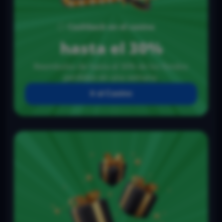
Cashback en el casino
hasta el 30%
Reembolso de hasta el 30% de los fondos
perdidos en una semana.
Ir al Casino