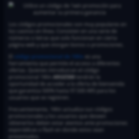
Los códigos promocionales son muy populares en
los casinos en línea. Consisten en una serie de
números o letras que solo funcionan en cierta
página web y que otorgan bonos o promociones.
El
código promocional de 1Win
es una
herramienta que permite el acceso a diferentes
ofertas. Quienes introduzcan el código
promocional 1Win
ARGE500
tendrán la
oportunidad de acceder a la oferta de bienvenida
que garantiza 500% hasta 97.500 ARS para los
usuarios que se registren.
Frecuentemente, 1Win actualiza sus códigos
promocionales y los usuarios que deseen
obtenerlos deben estar atentos ante promociones
esporádicas o flash en donde estos sean
presentados.