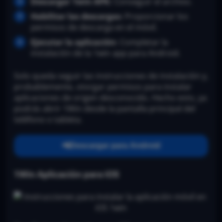
Descargar 1win APK:
Conseguir el archivo.
Habilitar las descargas:
Proporcionar los
permisos de descarga en el móvil.
Ejecutar la aplicación:
Completar la
instalación de la 1win app para Android.
Solo queda seguir las instrucciones de instalación y,
probablemente, otorgar permisos para instalar
aplicaciones de origen desconocido. Hecho esto, ya
podrás abrir 1Win desde la pantalla principal del
teléfono o tableta.
📲Descargar para Android
1Win Aplicación para iOS