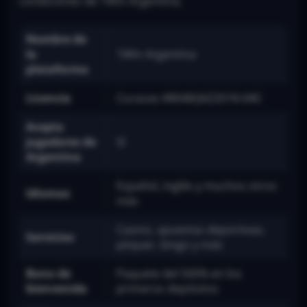
condiciones de 1Win Argentina.
Nombre de
la
1Win Argentina
plataforma
Licencia
Curazao #8048/JAZ2018-040
Acepta
jugadores de
Sí
Argentina
Español, inglés y muchos otros
Idiomas
más
Casino, apuestas deportivas,
Servicios
póquer, bingo y más
Bono de
Paquete del 500% en los
bienvenida
primeros depósitos