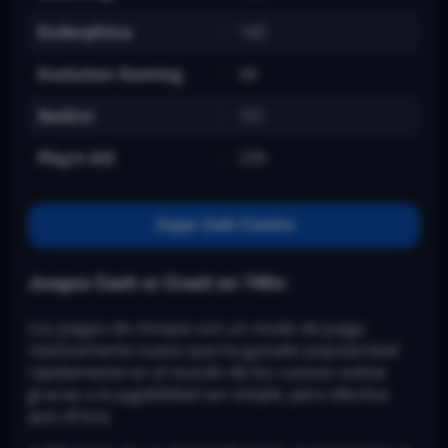
Endorphina
142
Evolution Gaming
44
NetEnt
151
Play’n GO
339
Jugar 1win Casino
Juegos Cash or Crash en 1Win
Los juegos de choque son un modo de juego
relativamente nuevo que ha ganado popularidad
rápidamente en el mundo de los casinos online
gracias a la jugabilidad tan simple, pero efectiva
que ofrece.